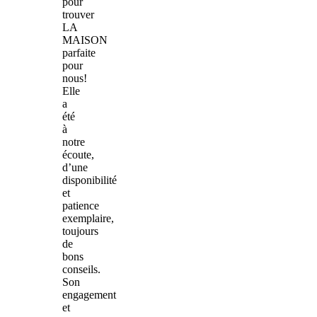
pour
trouver
LA
MAISON
parfaite
pour
nous!
Elle
a
été
à
notre
écoute,
d’une
disponibilité
et
patience
exemplaire,
toujours
de
bons
conseils.
Son
engagement
et