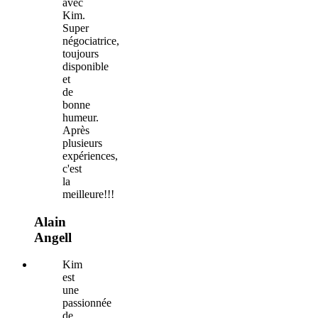
avec
Kim.
Super
négociatrice,
toujours
disponible
et
de
bonne
humeur.
Après
plusieurs
expériences,
c'est
la
meilleure!!!
Alain
Angell
Kim
est
une
passionnée
de