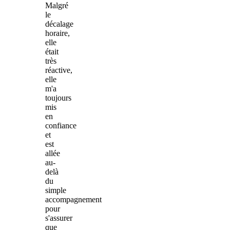
Malgré
le
décalage
horaire,
elle
était
très
réactive,
elle
m'a
toujours
mis
en
confiance
et
est
allée
au-
delà
du
simple
accompagnement
pour
s'assurer
que