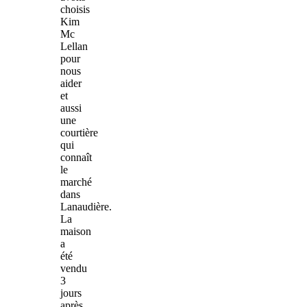
choisis
Kim
Mc
Lellan
pour
nous
aider
et
aussi
une
courtière
qui
connaît
le
marché
dans
Lanaudière.
La
maison
a
été
vendu
3
jours
après