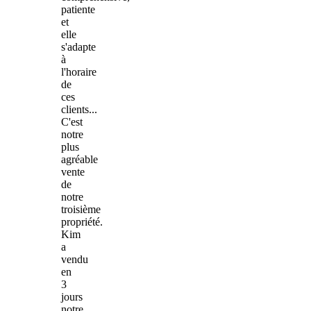
patiente
et
elle
s'adapte
à
l'horaire
de
ces
clients...
C'est
notre
plus
agréable
vente
de
notre
troisième
propriété.
Kim
a
vendu
en
3
jours
notre