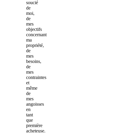
soucié
de
moi,
de
mes
objectifs
concernant
ma
propriété,
de
mes
besoins,
de
mes
contraintes
et
même
de
mes
angoisses
en
tant
que
première
acheteuse.