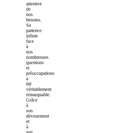
attentive
de
nos
besoins.
Sa
patience
infinie
face
à
nos
nombreuses
questions
et
préoccupations
a
été
véritablement
remarquable.
Grâce
à
son
dévouement
et
à
son