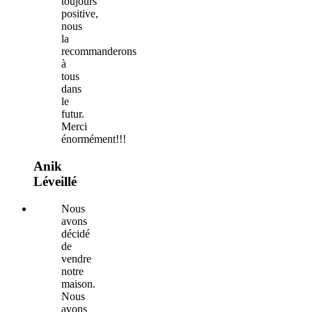
toujours
positive,
nous
la
recommanderons
à
tous
dans
le
futur.
Merci
énormément!!!
Anik
Léveillé
Nous
avons
décidé
de
vendre
notre
maison.
Nous
avons