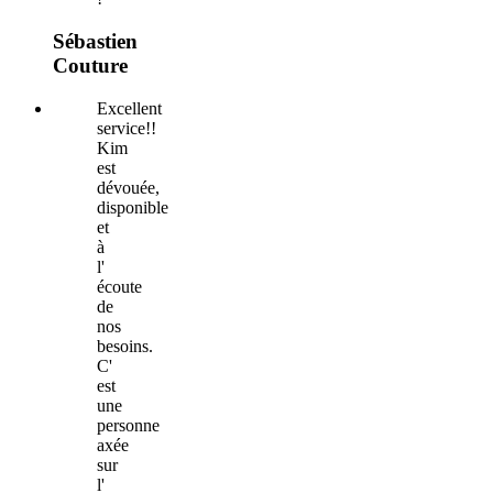
Sébastien
Couture
Excellent
service!!
Kim
est
dévouée,
disponible
et
à
l'
écoute
de
nos
besoins.
C'
est
une
personne
axée
sur
l'