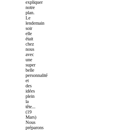
expliquer
notre
plan.
Le
lendemain
soir
elle
était
chez
nous
avec
une
super
belle
personnalité
et
des
idées
plein
la
tête...
(19
Mars)
Nous
préparons