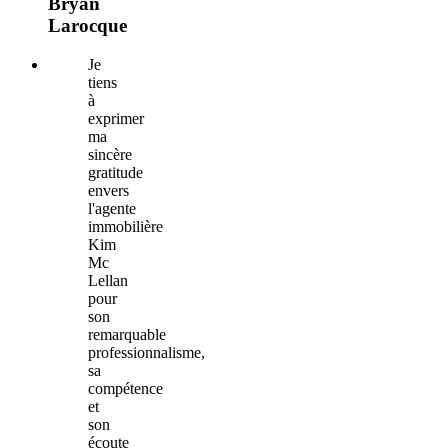
Bryan
Larocque
Je
tiens
à
exprimer
ma
sincère
gratitude
envers
l'agente
immobilière
Kim
Mc
Lellan
pour
son
remarquable
professionnalisme,
sa
compétence
et
son
écoute