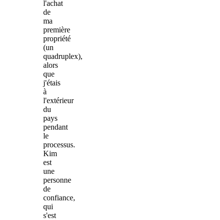
l'achat
de
ma
première
propriété
(un
quadruplex),
alors
que
j'étais
à
l'extérieur
du
pays
pendant
le
processus.
Kim
est
une
personne
de
confiance,
qui
s'est