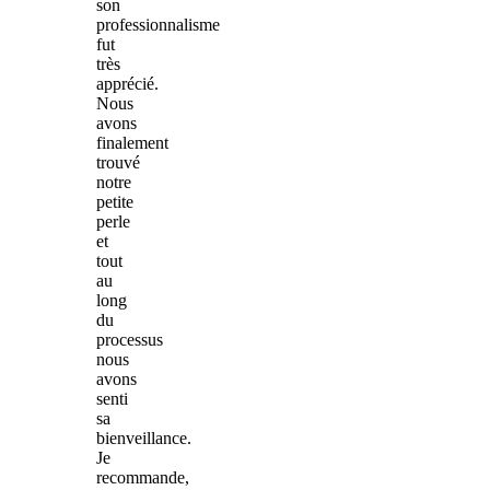
son
professionnalisme
fut
très
apprécié.
Nous
avons
finalement
trouvé
notre
petite
perle
et
tout
au
long
du
processus
nous
avons
senti
sa
bienveillance.
Je
recommande,