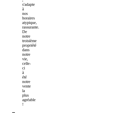
s'adapte
à
nos
horaires
atypique,
rassurante.
De
notre
troisième
propriété
dans
notre
vie,
celle-
ci
à
été
notre
vente
la
plus
agréable
!