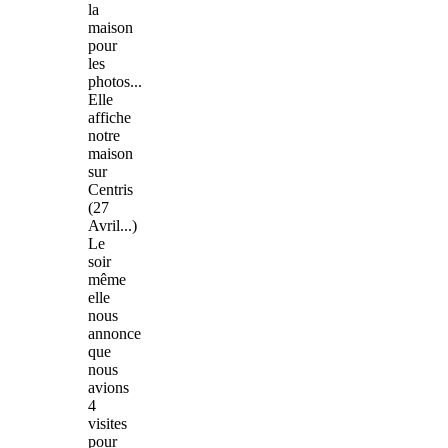
la
maison
pour
les
photos...
Elle
affiche
notre
maison
sur
Centris
(27
Avril...)
Le
soir
même
elle
nous
annonce
que
nous
avions
4
visites
pour